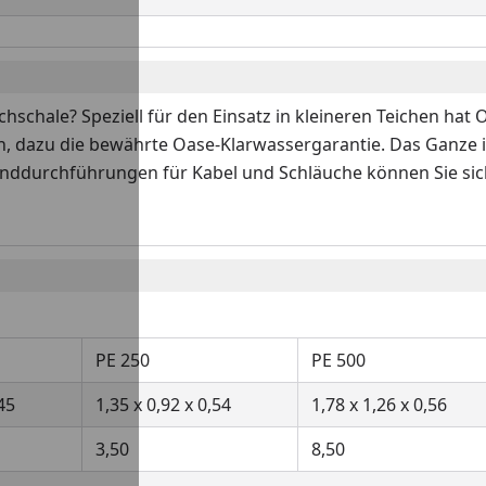
hschale? Speziell für den Einsatz in kleineren Teichen hat 
, dazu die bewährte Oase-Klarwassergarantie. Das Ganze is
Wanddurchführungen für Kabel und Schläuche können Sie sic
PE 250
PE 500
,45
1,35 x 0,92 x 0,54
1,78 x 1,26 x 0,56
3,50
8,50