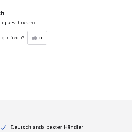
ch
ung beschrieben
g hilfreich?
0
Deutschlands bester Händler