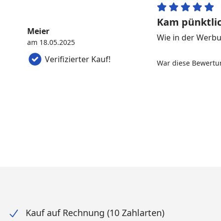
Kam pünktli
Meier
Wie in der Werb
am 18.05.2025
Verifizierter Kauf!
War diese Bewertun
Kauf auf Rechnung (10 Zahlarten)