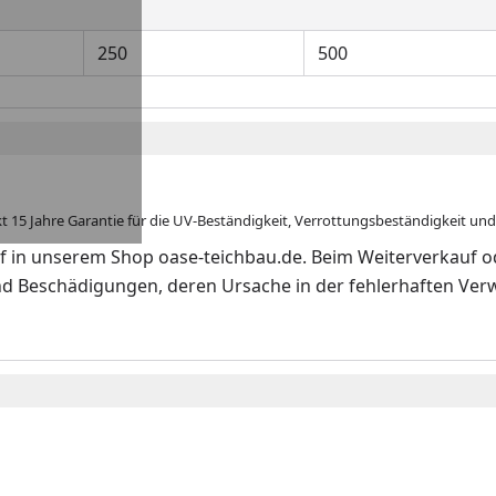
250
500
15 Jahre Garantie für die UV-Beständigkeit, Verrottungsbeständigkeit und
 in unserem Shop oase-teichbau.de. Beim Weiterverkauf o
d Beschädigungen, deren Ursache in der fehlerhaften Verw