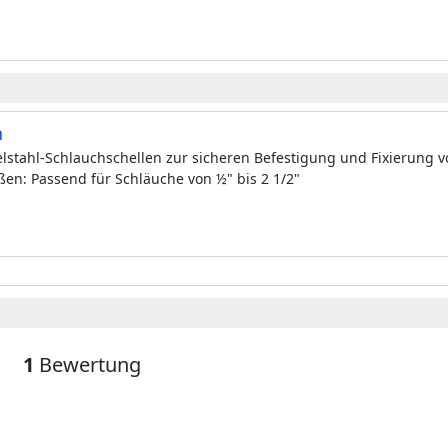
n
stahl-Schlauchschellen zur sicheren Befestigung und Fixierung v
ßen: Passend für Schläuche von ½" bis 2 1/2"
1
Bewertung