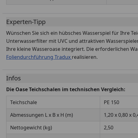
Experten-Tipp
Wünschen Sie sich ein hübsches Wasserspiel für Ihre Teic
Unterwasserfilter mit UVC und attraktiven Wasserspielen
Ihre kleine Wasseroase integriert. Die erforderlichen 
Foliendurchführung Tradux
realisieren.
Infos
Die Oase Teichschalen im technischen Vergleich:
Teichschale
PE 150
Abmessungen L x B x H (m)
1,20 x 0,80 x 0
Nettogewicht (kg)
2,50