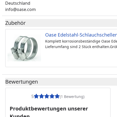
Deutschland
info@oase.com
Zubehör
Oase Edelstahl-Schlauchschelle
Komplett korrosionsbeständige Oase Edel
Lieferumfang sind 2 Stück enthalten.Grö
Bewertungen
5
(1 Bewertung)
Produktbewertungen unserer
Kunden