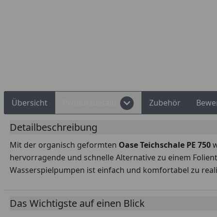
Rechnungskauf
Montageservice
Übersicht
Produktdetails
Zubehör
Bewe
Detailbeschreibung
Mit der organisch geformten
Oase Teichschale PE 750
w
hervorragende und schnelle Alternative zu einem Folientei
Wasserspielpumpen ist einfach und komfortabel zu reali
Das Wichtigste auf einen Blick