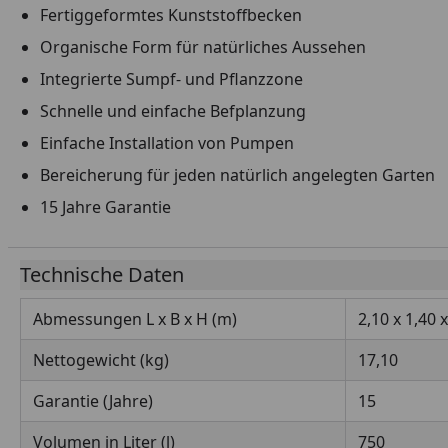
Fertiggeformtes Kunststoffbecken
Organische Form für natürliches Aussehen
Integrierte Sumpf- und Pflanzzone
Schnelle und einfache Befplanzung
Einfache Installation von Pumpen
Bereicherung für jeden natürlich angelegten Garten
15 Jahre Garantie
Technische Daten
Abmessungen L x B x H (m)
2,10 x 1,40 
Nettogewicht (kg)
17,10
Garantie (Jahre)
15
Volumen in Liter (l)
750