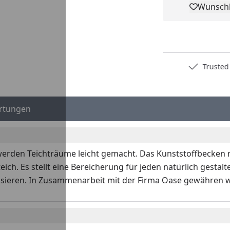
Wunschl
Pro
Deutschlands bester Händler
Trusted S
rtungen
erden Teichträume leicht gemacht. Das Kunststoffbecken mi
ch. Es stellt eine Bereicherung für jeden natürlich gestaltet
sieren. In Zusammenarbeit mit der Firma Oase gewähren wir