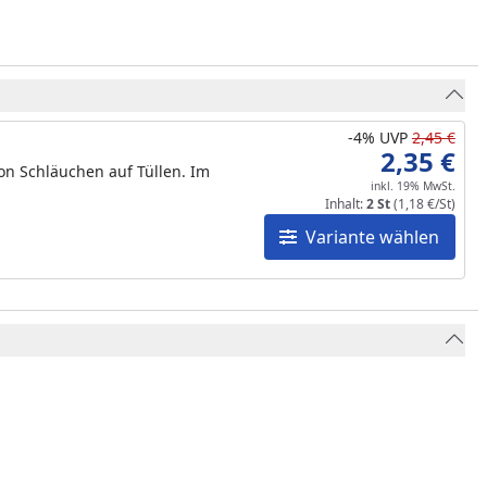
-4%
UVP
2,45 €
2,35 €
on Schläuchen auf Tüllen. Im
inkl. 19% MwSt.
Inhalt:
2 St
(1,18 €/St)
Variante wählen