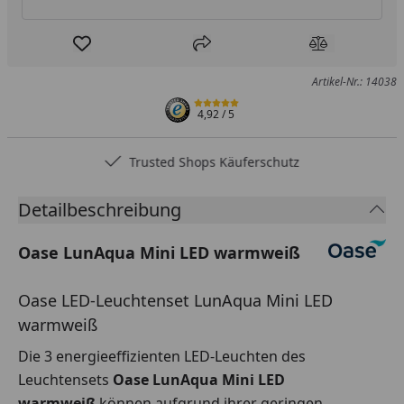
Produkt zur Wunschliste hinzufügen
Teilen
Produkt Ver
Artikel-Nr.: 14038
4,92
/ 5
Trusted Shops Käuferschutz
Detailbeschreibung
Oase LunAqua Mini LED warmweiß
Oase LED-Leuchtenset LunAqua Mini LED
warmweiß
Die 3 energieeffizienten LED-Leuchten des
Leuchtensets
Oase LunAqua Mini LED
warmweiß
können aufgrund ihrer geringen