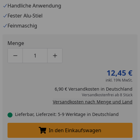
Handliche Anwendung
Fester Alu-Stiel
Feinmaschig
Menge
Produktmenge um eins verringern
Produktmenge manuell eingeben
Produktmenge um eins erhöhen
12,45 €
inkl. 19% MwSt.
6,90 € Versandkosten in Deutschland
Versandkostenfrei ab 8 Stück
Versandkosten nach Menge und Land
Lieferbar, Lieferzeit: 5-9 Werktage in Deutschland
In den Einkaufswagen
In den Einkaufswagen legen