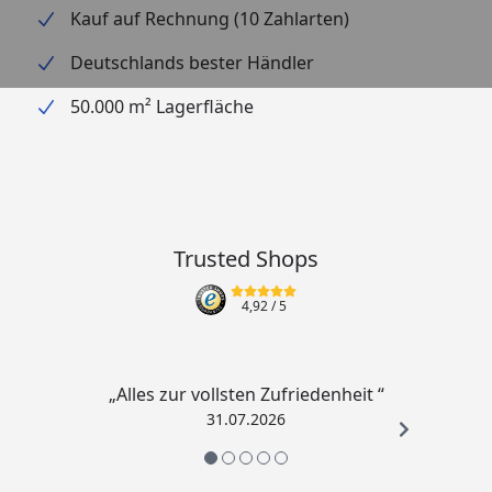
Kauf auf Rechnung (10 Zahlarten)
Deutschlands bester Händler
50.000 m² Lagerfläche
Trusted Shops
4,92
/ 5
„Alles zur vollsten Zufriedenheit “
31.07.2026