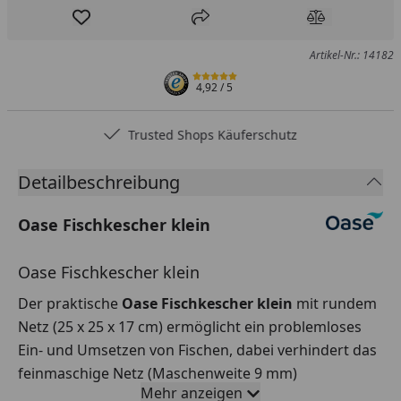
Produkt zur Wunschliste hinzufügen
Teilen
Produkt Ver
Artikel-Nr.: 14182
4,92
/ 5
Trusted Shops Käuferschutz
Detailbeschreibung
Oase Fischkescher klein
Oase Fischkescher klein
Der praktische
Oase Fischkescher klein
mit rundem
Netz (25 x 25 x 17 cm) ermöglicht ein problemloses
Ein- und Umsetzen von Fischen, dabei verhindert das
feinmaschige Netz (Maschenweite 9 mm)
Mehr anzeigen
Verletzungen.