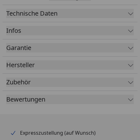
Der 88 cm lange Stiel besteht aus Aluminium.
Technische Daten
Infos
Garantie
Hersteller
Zubehör
Bewertungen
Expresszustellung (auf Wunsch)