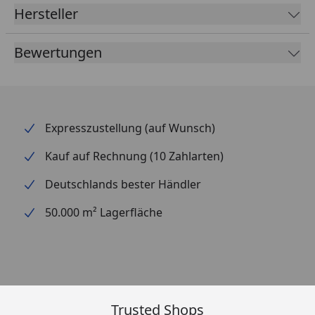
Hersteller
Bewertungen
Expresszustellung (auf Wunsch)
Kauf auf Rechnung (10 Zahlarten)
Deutschlands bester Händler
50.000 m² Lagerfläche
Trusted Shops