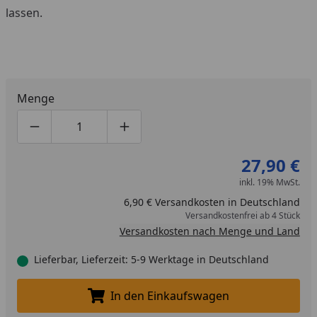
lassen.
Menge
Produktmenge um eins verringern
Produktmenge manuell eingeben
Produktmenge um eins erhöhen
27,90 €
inkl. 19% MwSt.
6,90 € Versandkosten in Deutschland
Versandkostenfrei ab 4 Stück
Versandkosten nach Menge und Land
Lieferbar, Lieferzeit: 5-9 Werktage in Deutschland
In den Einkaufswagen
In den Einkaufswagen legen