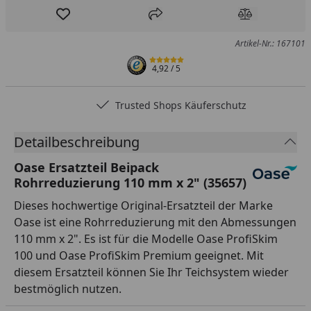
Produkt zur Wunschliste hinzufügen
Teilen
Produkt Ver
Artikel-Nr.: 167101
4,92
/ 5
Trusted Shops Käuferschutz
Detailbeschreibung
Oase Ersatzteil Beipack
Rohrreduzierung 110 mm x 2" (35657)
Dieses hochwertige Original-Ersatzteil der Marke
Oase ist eine Rohrreduzierung mit den Abmessungen
110 mm x 2". Es ist für die Modelle Oase ProfiSkim
100 und Oase ProfiSkim Premium geeignet. Mit
diesem Ersatzteil können Sie Ihr Teichsystem wieder
bestmöglich nutzen.