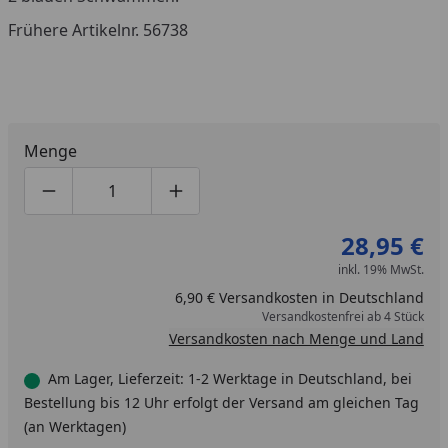
Frühere Artikelnr. 56738
Menge
Produktmenge um eins verringern
Produktmenge manuell eingeben
Produktmenge um eins erhöhen
28,95 €
inkl. 19% MwSt.
6,90 € Versandkosten in Deutschland
Versandkostenfrei ab 4 Stück
Versandkosten nach Menge und Land
Am Lager, Lieferzeit: 1-2 Werktage in Deutschland, bei
Bestellung bis 12 Uhr erfolgt der Versand am gleichen Tag
(an Werktagen)