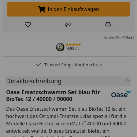
In den Einkaufswagen
In den Einkaufswagen legen
Produkt zur Wunschliste hinzufügen
Teilen
Produkt Ver
Artikel-Nr.: 419882
4,92
/ 5
Trusted Shops Käuferschutz
Detailbeschreibung
Oase Ersatzschwamm Set blau für
BioTec 12 / 40000 / 90000
Das Oase Ersatzschwamm Set blau BioTec 12 ist ein
hochwertiges Original-Ersatzteil, das speziell für die
Modelle Oase BioTec ScreenMatic² 40000 und 90000
entwickelt wurde. Dieses Ersatzteil bietet ein