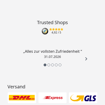
Trusted Shops
4,92
/ 5
„Alles zur vollsten Zufriedenheit “
31.07.2026
Versand