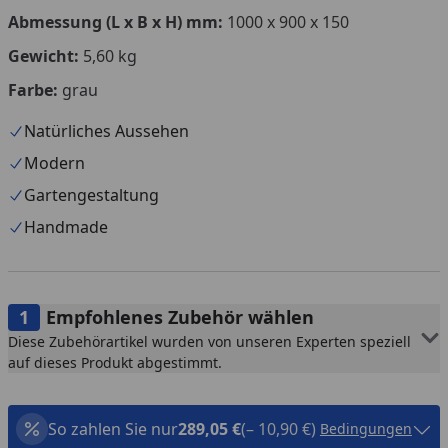
Abmessung (L x B x H) mm:
1000 x 900 x 150
Gewicht:
5,60 kg
Farbe:
grau
Natürliches Aussehen
Modern
Gartengestaltung
Handmade
Empfohlenes Zubehör wählen
Diese Zubehörartikel wurden von unseren Experten speziell
auf dieses Produkt abgestimmt.
So zahlen Sie nur
289,05 €
(– 10,90 €)
Bedingungen