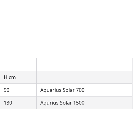
H cm
90
Aquarius Solar 700
130
Aqurius Solar 1500