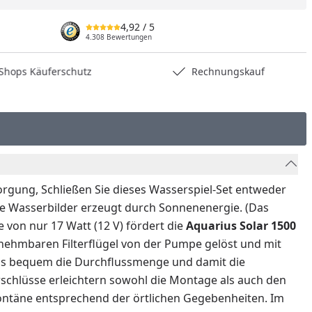
4,92
/ 5
4.308 Bewertungen
hops Käuferschutz
Rechnungskauf
orgung, Schließen Sie dieses Wasserspiel-Set entweder
ive Wasserbilder erzeugt durch Sonnenenergie. (Das
 von nur 17 Watt (12 V) fördert die
Aquarius Solar 1500
bnehmbaren Filterflügel von der Pumpe gelöst und mit
 aus bequem die Durchflussmenge und damit die
erschlüsse erleichtern sowohl die Montage als auch den
Fontäne entsprechend der örtlichen Gegebenheiten. Im