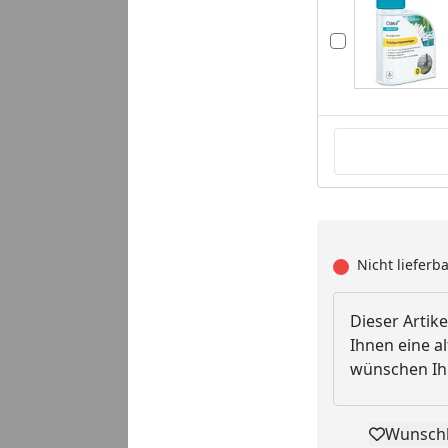
Nicht lieferb
Dieser Artike
Ihnen eine al
wünschen Ihn
Wunschl
Pro