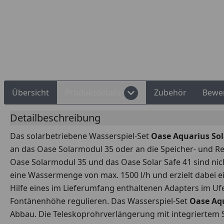
Rechnungskauf
Montageservice
Übersicht
Produktdetails
Zubehör
Bewe
Detailbeschreibung
Das solarbetriebene Wasserspiel-Set
Oase Aquarius Sol
an das Oase Solarmodul 35 oder an die Speicher- und Re
Oase Solarmodul 35 und das Oase Solar Safe 41 sind nic
eine Wassermenge von max. 1500 l/h und erzielt dabei e
Hilfe eines im Lieferumfang enthaltenen Adapters im Uf
Fontänenhöhe regulieren. Das Wasserspiel-Set
Oase Aqu
Abbau. Die Teleskoprohrverlängerung mit integriertem 