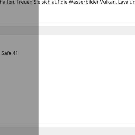
alten. Freuen Sie sich auf die Wasserbilder Vulkan, Lava 
 Safe 41