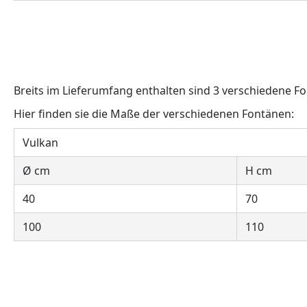
Breits im Lieferumfang enthalten sind 3 verschiedene F
Hier finden sie die Maße der verschiedenen Fontänen:
Vulkan
Ø cm
H cm
40
70
100
110