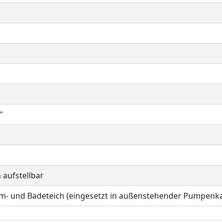
"
 aufstellbar
m- und Badeteich (eingesetzt in außenstehender Pumpen