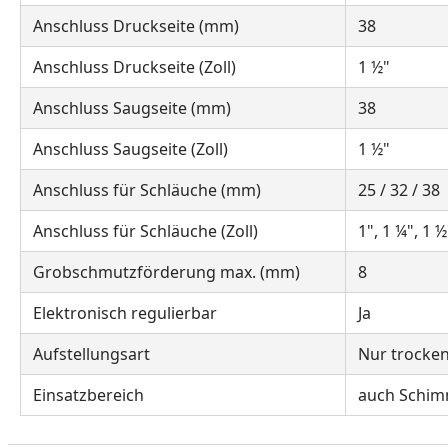
Anschluss Druckseite (mm)
38
Anschluss Druckseite (Zoll)
1 ½"
Anschluss Saugseite (mm)
38
Anschluss Saugseite (Zoll)
1 ½"
Anschluss für Schläuche (mm)
25 / 32 / 38
Anschluss für Schläuche (Zoll)
1", 1 ¼", 1 ½
Grobschmutzförderung max. (mm)
8
Elektronisch regulierbar
Ja
Aufstellungsart
Nur trocken
Einsatzbereich
auch Schim