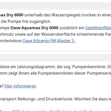
ax Dry 6000
unterhalb des Wasserspiegels trocken in ein
 die Pumpe frei zugänglich.
hpumpe
Oase Aquamax Dry 6000
zusätzlich ein
Satelittenfilte
chmutz sowie auf der Wasseroberfläche schwimmende Partik
tensteckdose
Oase InScenio FM-Master 3
.
leiste ein Leistungsdiagramm, die sog. Pumpenkennlinie. D
amm zeigt Ihnen alle Pumpenkennlinien dieser Pumpenserie
ie?
Hier informieren
transport Reibungs- und Druckverluste. Möchten Sie dazu 