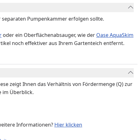
er separaten Pumpenkammer erfolgen sollte.
r
oder ein Oberflächenabsauger, wie der
Oase AquaSkim
el noch effektiver aus Ihrem Gartenteich entfernt.
iese zeigt Ihnen das Verhältnis von Fördermenge (Q) zur
 im Überblick.
weitere Informationen?
Hier klicken