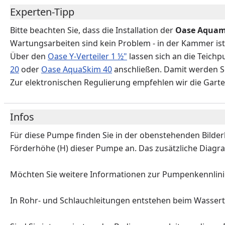
Experten-Tipp
Bitte beachten Sie, dass die Installation der
Oase Aquam
Wartungsarbeiten sind kein Problem - in der Kammer ist
Über den
Oase Y-Verteiler 1 ½"
lassen sich an die Teic
20
oder
Oase AquaSkim 40
anschließen. Damit werden S
Zur elektronischen Regulierung empfehlen wir die Gar
Infos
Für diese Pumpe finden Sie in der obenstehenden Bilder
Förderhöhe (H) dieser Pumpe an. Das zusätzliche Diagr
Möchten Sie weitere Informationen zur Pumpenkennlin
In Rohr- und Schlauchleitungen entstehen beim Wasser