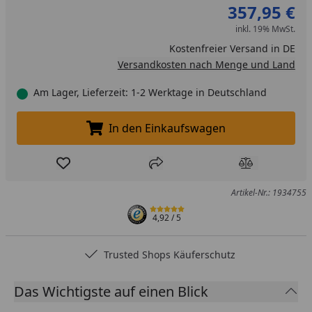
357,95 €
inkl. 19% MwSt.
Kostenfreier Versand in DE
Versandkosten nach Menge und Land
Am Lager, Lieferzeit: 1-2 Werktage in Deutschland
In den Einkaufswagen
In den Einkaufswagen legen
Produkt zur Wunschliste hinzufügen
Teilen
Produkt Ver
Artikel-Nr.: 1934755
4,92
/ 5
Trusted Shops Käuferschutz
Das Wichtigste auf einen Blick