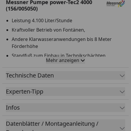
Messner Pumpe power-Tec2 4000
(156/005050)
Leistung 4.100 Liter/Stunde
Kraftvoller Betrieb von Fontänen,
Andere Klarwasseranwendungen bis 8 Meter
Förderhöhe
Standfuß zum Einbau in Technikschächten
Mehr anzeigen
Dauerlauffeste Motortechnik
Fördert Grobschmutz bis 3 mm Korngröße
Technische Daten
Experten-Tipp
Infos
Datenblätter / Montageanleitung /