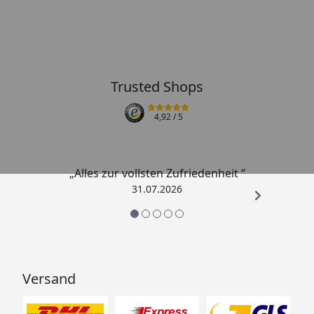
Trusted Shops
4,92
/ 5
„Alles zur vollsten Zufriedenheit “
31.07.2026
Versand