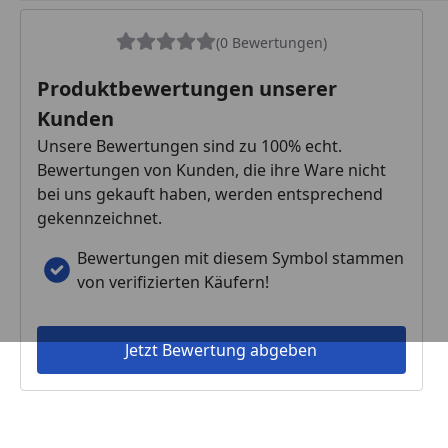
(0 Bewertungen)
Produktbewertungen unserer
Kunden
Unsere Bewertungen sind zu 100% echt.
Bewertungen von Kunden, die ihre Ware nicht
bei uns gekauft haben, werden entsprechend
gekennzeichnet.
Bewertungen mit diesem Symbol stammen
von verifizierten Käufern!
Jetzt Bewertung abgeben