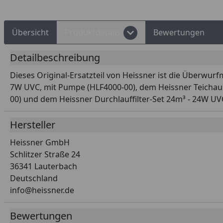
Übersicht
Produktdetails
Bewertungen
Detailbeschreibung
Dieses Original-Ersatzteil von Heissner ist die Überwu
7W UVC, mit Pumpe (HLF4000-00), dem Heissner Teichauße
00) und dem Heissner Durchlauffilter-Set 24m³ - 24W UVC 
Hersteller
Heissner GmbH
Schlitzer Straße 24
36341 Lauterbach
Deutschland
info@heissner.de
Bewertungen