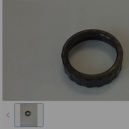
Rechnungskauf
Montageservice
Vorheriges Bild anzeigen