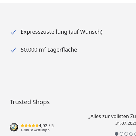
Expresszustellung (auf Wunsch)
50.000 m² Lagerfläche
Trusted Shops
„Alles zur vollsten Z
31.07.202
4,92
/ 5
4.308 Bewertungen