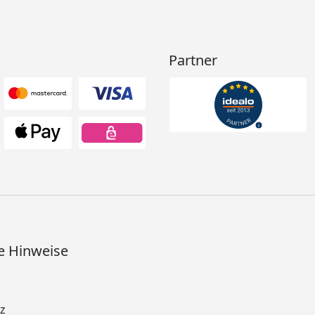
Partner
e Hinweise
z