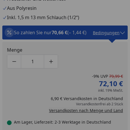
Aus Polyresin
Inkl. 1,5 m 13 mm Schlauch (1/2“)
So zahlen Sie nur
70,66 €
(– 1,44 €)
Bedingungen
Menge
Produktmenge um eins verringern
Produktmenge manuell eingeben
Produktmenge um eins erhöhen
-9%
UVP
79,99 €
72,10 €
inkl. 19% MwSt.
6,90 € Versandkosten in Deutschland
Versandkostenfrei ab 2 Stück
Versandkosten nach Menge und Land
Am Lager, Lieferzeit: 2-3 Werktage in Deutschland