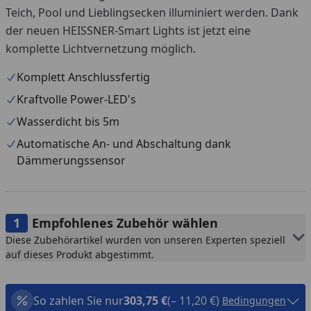
Teich, Pool und Lieblingsecken illuminiert werden. Dank
der neuen HEISSNER-Smart Lights ist jetzt eine
komplette Lichtvernetzung möglich.
Komplett Anschlussfertig
Kraftvolle Power-LED's
Wasserdicht bis 5m
Automatische An- und Abschaltung dank
Dämmerungssensor
Empfohlenes Zubehör wählen
Diese Zubehörartikel wurden von unseren Experten speziell
auf dieses Produkt abgestimmt.
So zahlen Sie nur
303,75 €
(– 11,20 €)
Bedingungen