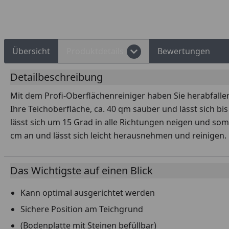
Rechnungskauf
Montageservice
Übersicht
Produktdetails
Bewertungen
Detailbeschreibung
Mit dem Profi-Oberflächenreiniger haben Sie herabfallen
Ihre Teichoberfläche, ca. 40 qm sauber und lässt sich bis
lässt sich um 15 Grad in alle Richtungen neigen und so
cm an und lässt sich leicht herausnehmen und reinigen
Das Wichtigste auf einen Blick
Kann optimal ausgerichtet werden
Sichere Position am Teichgrund
(Bodenplatte mit Steinen befüllbar)