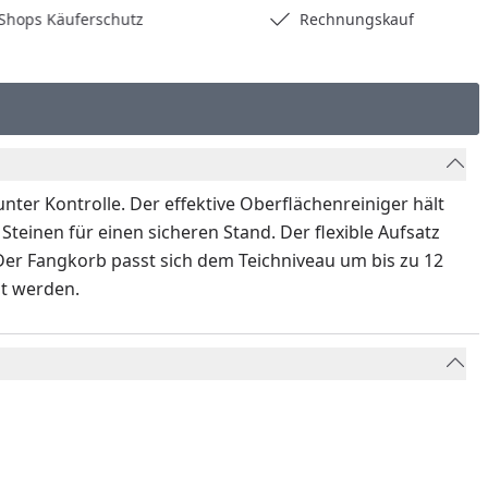
hops Käuferschutz
Rechnungskauf
ter Kontrolle. Der effektive Oberflächenreiniger hält
Steinen für einen sicheren Stand. Der flexible Aufsatz
 Der Fangkorb passt sich dem Teichniveau um bis zu 12
st werden.