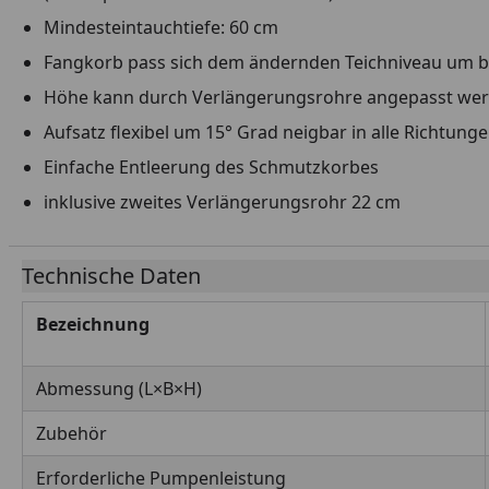
Mindesteintauchtiefe: 60 cm
Fangkorb pass sich dem ändernden Teichniveau um bi
Höhe kann durch Verlängerungsrohre angepasst we
Aufsatz flexibel um 15° Grad neigbar in alle Richtung
Einfache Entleerung des Schmutzkorbes
inklusive zweites Verlängerungsrohr 22 cm
Technische Daten
Bezeichnung
Abmessung (L×B×H)
Zubehör
Erforderliche Pumpenleistung