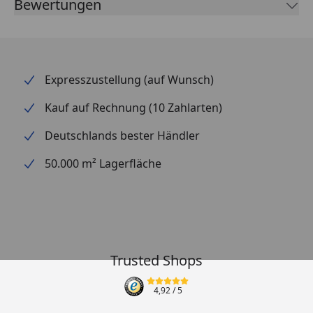
Bewertungen
Expresszustellung (auf Wunsch)
Kauf auf Rechnung (10 Zahlarten)
Deutschlands bester Händler
50.000 m² Lagerfläche
Trusted Shops
4,92
/ 5