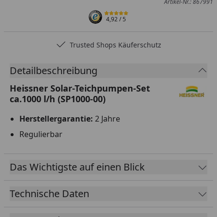
Artikel-Nr.: 867991
4,92
/ 5
Trusted Shops Käuferschutz
…
Detailbeschreibung
Heissner Solar-Teichpumpen-Set
ca.1000 l/h (SP1000-00)
Herstellergarantie:
2 Jahre
Regulierbar
Das Wichtigste auf einen Blick
Technische Daten