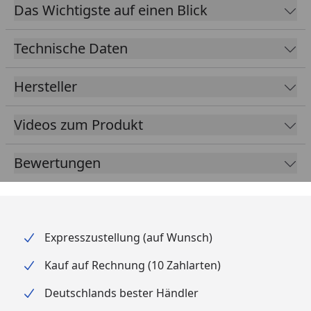
Anschlusskabel, über welches jede Leuchte verfügt,
Das Wichtigste auf einen Blick
miteinander verbunden werden.
Technische Daten
Hersteller
Videos zum Produkt
Bewertungen
Expresszustellung (auf Wunsch)
Kauf auf Rechnung (10 Zahlarten)
Deutschlands bester Händler