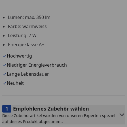
Lumen: max. 350 lm
You
Farbe: warmweiss
Leistung: 7 W
Energieklasse A+
Hochwertig
Niedriger Energieverbrauch
Lange Lebensdauer
Neuheit
Empfohlenes Zubehör wählen
Diese Zubehörartikel wurden von unseren Experten speziell
auf dieses Produkt abgestimmt.