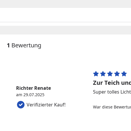
o
1
Bewertung
Zur Teich un
Richter Renate
Super tolles Lic
am 29.07.2025
Verifizierter Kauf!
War diese Bewertun