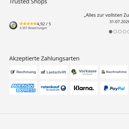
Trusted Shops
„Alles zur vollsten Z
31.07.202
4,92
/ 5
4.307 Bewertungen
Akzeptierte Zahlungsarten