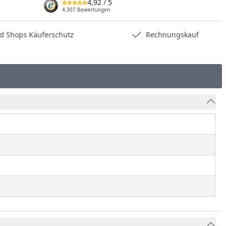
4,92
/ 5
4.307 Bewertungen
hops Käuferschutz
Rechnungskauf