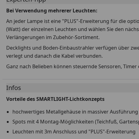
Bei Verwendung mehrerer Leuchten:
An jeder Lampe ist eine "PLUS"-Erweiterung für die opti
(Watt) der einzelnen Leuchten und wählen Sie den nächs
Verlängerungen im Zubehör-Sortiment.
Decklights und Boden-Einbaustrahler verfügen über zwei
verlegt und danach die Kabel verbunden.
Ganz nach Belieben können steuernde Sensoren, Timer o
Infos
Vorteile des SMARTLIGHT-Lichtkonzepts
hochwertiges Metallgehäuse in massiver Ausführung 
Spots mit 4 Montag-Möglichkeiten (Teichfuß, Garte
Leuchten mit 3m Anschluss und "PLUS"-Erweiterung