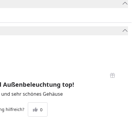
d Außenbeleuchtung top!
ht und sehr schönes Gehäuse
g hilfreich?
0