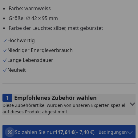
Farbe: warmweiss
Größe: ∅ 42 x 95 mm
Farbe der Leuchte: silber, matt gebürstet
Hochwertig
Niedriger Energieverbrauch
Lange Lebensdauer
Neuheit
Empfohlenes Zubehör wählen
Diese Zubehörartikel wurden von unseren Experten speziell
auf dieses Produkt abgestimmt.
So zahlen Sie nur
117,61 €
(– 7,40 €)
Bedingungen