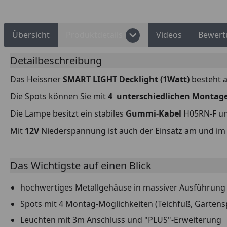
Übersicht
Produktdetails
Videos
Bewert
Detailbeschreibung
Das Heissner
SMART LIGHT Decklight (1Watt)
besteht a
Die Spots können Sie mit
4 unterschiedlichen Montage
Die Lampe besitzt ein stabiles
Gummi-Kabel
H05RN-F und
Mit
12V
Niederspannung ist auch der Einsatz am und i
Das Wichtigste auf einen Blick
hochwertiges Metallgehäuse in massiver Ausführung 
Spots mit 4 Montag-Möglichkeiten (Teichfuß, Garte
Leuchten mit 3m Anschluss und "PLUS"-Erweiterung