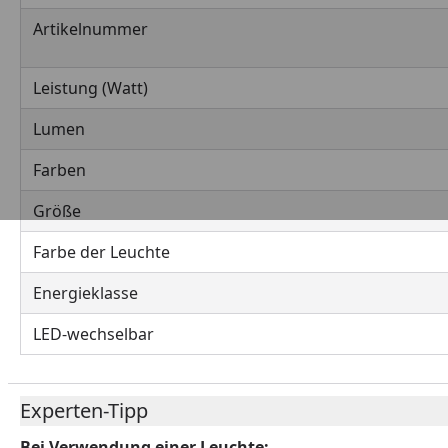
Artikelnummer
Leistung (Watt)
Lumen
Farben
Größe
Farbe der Leuchte
Energieklasse
LED-wechselbar
Experten-Tipp
Bei Verwendung einer Leuchte: