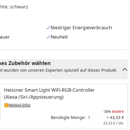
chte: schwarz
Niedriger Energieverbrauch
auer
Neuheit
es Zubehör wählen
el wurden von unseren Experten speziell auf dieses Produkt
nzufügen
Heissner Smart Light WiFi-RGB-Controller
(Alexa-/Siri-/Appsteuerung)
Weitere Infos
-38%
69,99 €
Benötigte Menge:
1
+ 43,33 €
43,33 € / Stk.