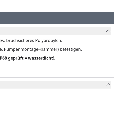
w. bruchsicheres Polypropylen.
te, Pumpenmontage-Klammer) befestigen.
IP68 geprüft = wasserdicht
!.