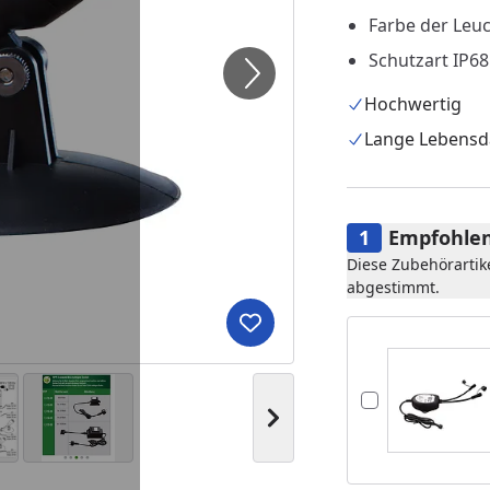
Farbe der Leu
Schutzart IP68
Hochwertig
Lange Lebensd
Empfohlen
Diese Zubehörartik
abgestimmt.
Produkt zur Wunschliste hi
Nächstes Bild anzeigen