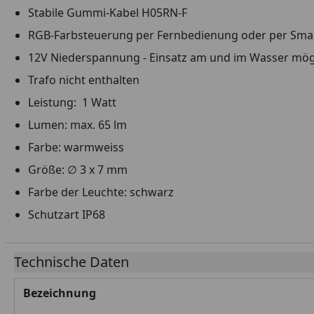
Stabile Gummi-Kabel H05RN-F
RGB-Farbsteuerung per Fernbedienung oder per Sm
12V Niederspannung - Einsatz am und im Wasser mög
Trafo nicht enthalten
Leistung: 1 Watt
Lumen: max. 65 lm
Farbe: warmweiss
Größe: ∅ 3 x 7 mm
Farbe der Leuchte: schwarz
Schutzart IP68
Technische Daten
Bezeichnung