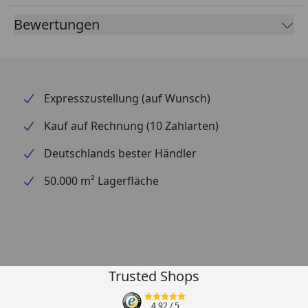
Bewertungen
Expresszustellung (auf Wunsch)
Kauf auf Rechnung (10 Zahlarten)
Deutschlands bester Händler
50.000 m² Lagerfläche
Trusted Shops
4,92
/ 5