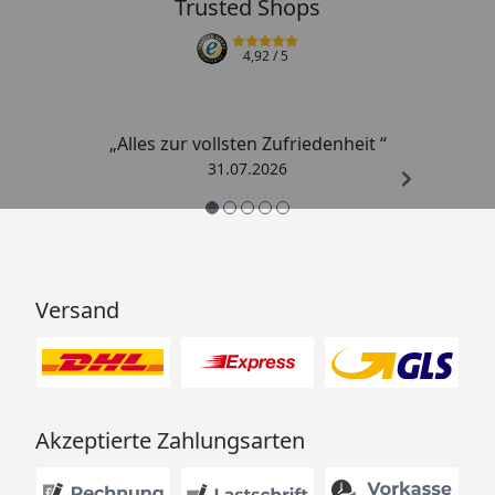
Trusted Shops
4,92
/ 5
„Alles zur vollsten Zufriedenheit “
31.07.2026
Versand
Akzeptierte Zahlungsarten