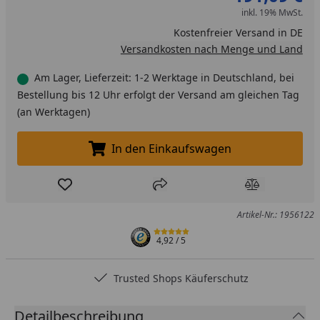
inkl. 19% MwSt.
Kostenfreier Versand in DE
Versandkosten nach Menge und Land
Am Lager, Lieferzeit: 1-2 Werktage in Deutschland, bei
Bestellung bis 12 Uhr erfolgt der Versand am gleichen Tag
(an Werktagen)
In den Einkaufswagen
In den Einkaufswagen legen
Produkt zur Wunschliste hinzufügen
Teilen
Produkt Ver
Artikel-Nr.: 1956122
4,92
/ 5
Trusted Shops Käuferschutz
Detailbeschreibung