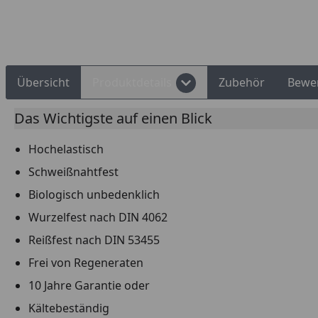
Rechnungskauf
Montageservice
Übersicht
Produktdetails
Zubehör
Bewe
Das Wichtigste auf einen Blick
Hochelastisch
Schweißnahtfest
Biologisch unbedenklich
Wurzelfest nach DIN 4062
Reißfest nach DIN 53455
Frei von Regeneraten
10 Jahre Garantie oder
Kältebeständig