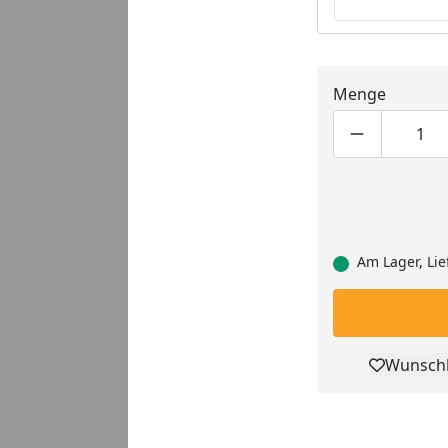
Menge
Produktmen
Pro
Am Lager, Lie
Wunschl
Pro