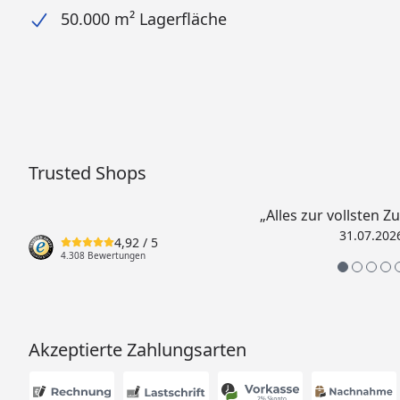
50.000 m² Lagerfläche
Trusted Shops
„Alles zur vollsten Z
31.07.202
4,92
/ 5
4.308 Bewertungen
Akzeptierte Zahlungsarten