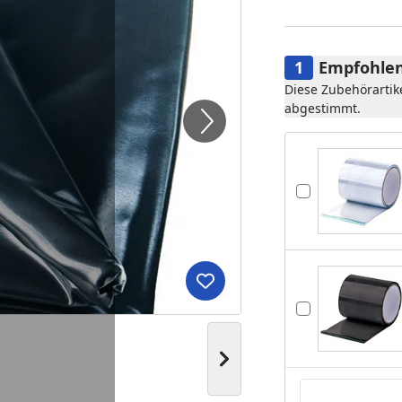
Empfohlen
Diese Zubehörartik
abgestimmt.
Produkt zur Wunschliste hi
Nächstes Bild anzeigen