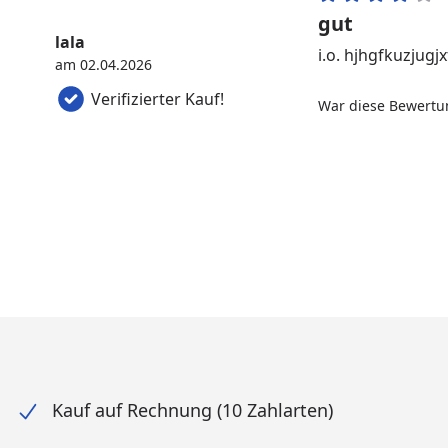
gut
lala
i.o. hjhgfkuzjugj
am 02.04.2026
Verifizierter Kauf!
War diese Bewertun
Kauf auf Rechnung (10 Zahlarten)