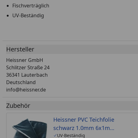
Fischverträglich
UV-Beständig
Hersteller
Heissner GmbH
Schlitzer Straße 24
36341 Lauterbach
Deutschland
info@heissner.de
Zubehör
Heissner PVC Teichfolie
schwarz 1.0mm 6x1m
(TF181-00)
UV-Beständig