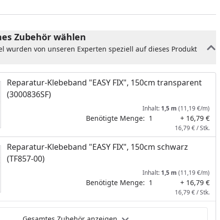
es Zubehör wählen
el wurden von unseren Experten speziell auf dieses Produkt
Reparatur-Klebeband "EASY FIX", 150cm transparent
(3000836SF)
Inhalt:
1,5 m
(11,19 €/m)
Benötigte Menge:
1
+ 16,79 €
16,79 € / Stk.
Reparatur-Klebeband "EASY FIX", 150cm schwarz
(TF857-00)
nzufügen
Inhalt:
1,5 m
(11,19 €/m)
Benötigte Menge:
1
+ 16,79 €
16,79 € / Stk.
Gesamtes Zubehör anzeigen