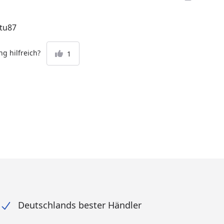
xtu87
g hilfreich?
1
Deutschlands bester Händler