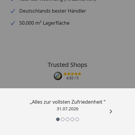
Deutschlands bester Händler
50.000 m² Lagerfläche
Trusted Shops
4,92
/ 5
„Alles zur vollsten Zufriedenheit “
31.07.2026