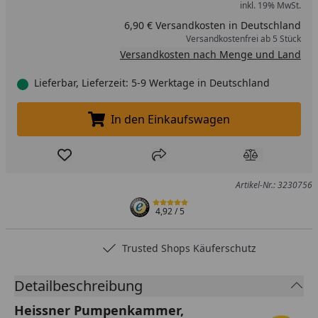
inkl. 19% MwSt.
6,90 € Versandkosten in Deutschland
Versandkostenfrei ab 5 Stück
Versandkosten nach Menge und Land
Lieferbar, Lieferzeit: 5-9 Werktage in Deutschland
In den Einkaufswagen
In den Einkaufswagen legen
Produkt zur Wunschliste hinzufügen
Teilen
Produkt Ver
Artikel-Nr.: 3230756
4,92
/ 5
Trusted Shops Käuferschutz
Detailbeschreibung
Heissner Pumpenkammer,