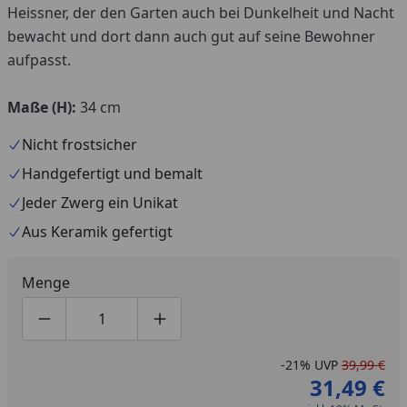
Heissner,
der
den Garten auch bei Dunkelheit und Nacht
bewacht und dort dann auch gut auf seine Bewohner
aufpasst.
Maße (H):
34 cm
Nicht frostsicher
Handgefertigt und bemalt
Jeder Zwerg ein Unikat
Aus Keramik gefertigt
Menge
Produktmenge um eins verringern
Produktmenge manuell eingeben
Produktmenge um eins erhöhen
-21%
UVP
39,99 €
31,49 €