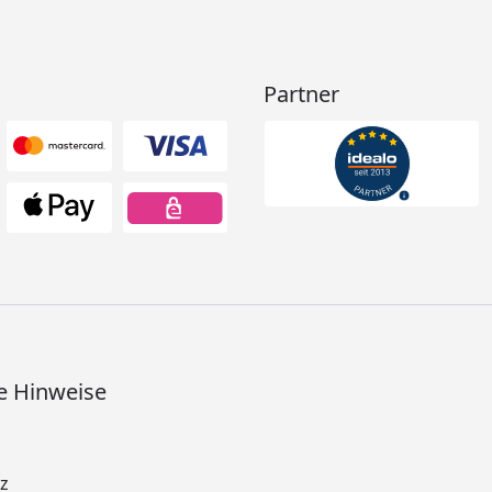
Partner
e Hinweise
z