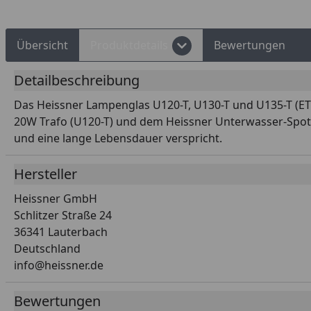
Übersicht
Produktdetails
Bewertungen
Detailbeschreibung
Das Heissner Lampenglas U120-T, U130-T und U135-T (ET2
20W Trafo (U120-T) und dem Heissner Unterwasser-Spot 3e
und eine lange Lebensdauer verspricht.
Hersteller
Heissner GmbH
Schlitzer Straße 24
36341 Lauterbach
Deutschland
info@heissner.de
Bewertungen