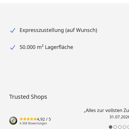
Expresszustellung (auf Wunsch)
50.000 m² Lagerfläche
Trusted Shops
„Alles zur vollsten Z
31.07.202
4,92
/ 5
4.308 Bewertungen