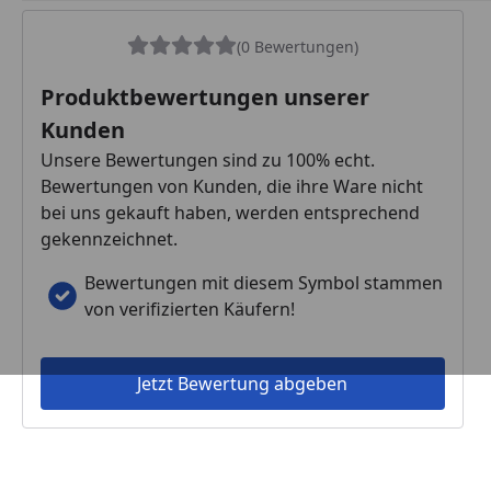
(0 Bewertungen)
Produktbewertungen unserer
Kunden
Unsere Bewertungen sind zu 100% echt.
Bewertungen von Kunden, die ihre Ware nicht
bei uns gekauft haben, werden entsprechend
gekennzeichnet.
Bewertungen mit diesem Symbol stammen
von verifizierten Käufern!
Jetzt Bewertung abgeben