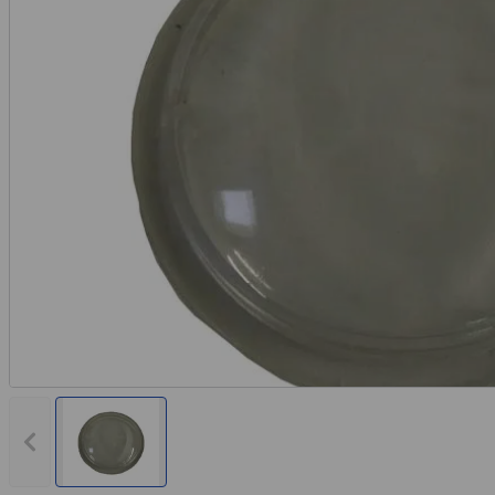
Rechnungskauf
Montageservice
Vorheriges Bild anzeigen