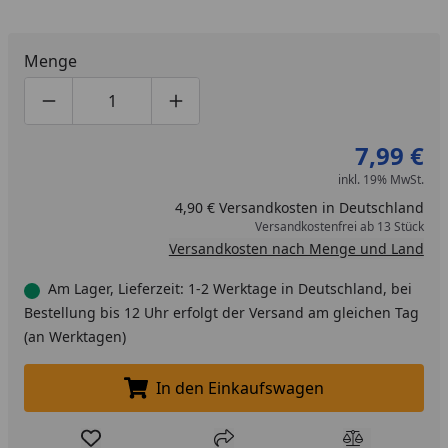
Menge
Produktmenge um eins verringern
Produktmenge manuell eingeben
Produktmenge um eins erhöhen
7,99 €
inkl. 19% MwSt.
4,90 € Versandkosten in Deutschland
Versandkostenfrei ab 13 Stück
Versandkosten nach Menge und Land
Am Lager, Lieferzeit: 1-2 Werktage in Deutschland, bei
Bestellung bis 12 Uhr erfolgt der Versand am gleichen Tag
(an Werktagen)
In den Einkaufswagen
In den Einkaufswagen legen