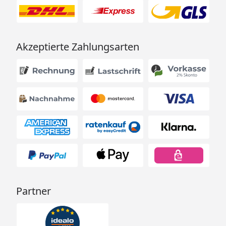
Akzeptierte Zahlungsarten
Partner