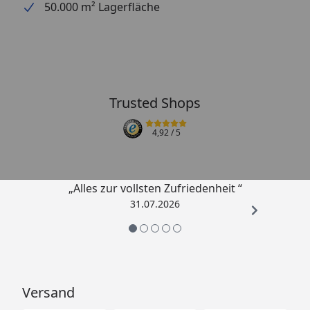
50.000 m² Lagerfläche
Trusted Shops
4,92
/ 5
„Alles zur vollsten Zufriedenheit “
31.07.2026
Versand