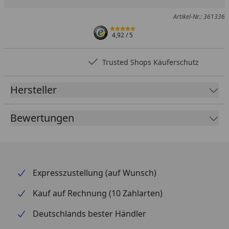
Produkt zur Wunschliste hinzufügen
Teilen
Produkt Ver
Artikel-Nr.: 361336
4,92
/ 5
Trusted Shops Käuferschutz
Hersteller
Bewertungen
Expresszustellung (auf Wunsch)
Kauf auf Rechnung (10 Zahlarten)
Deutschlands bester Händler