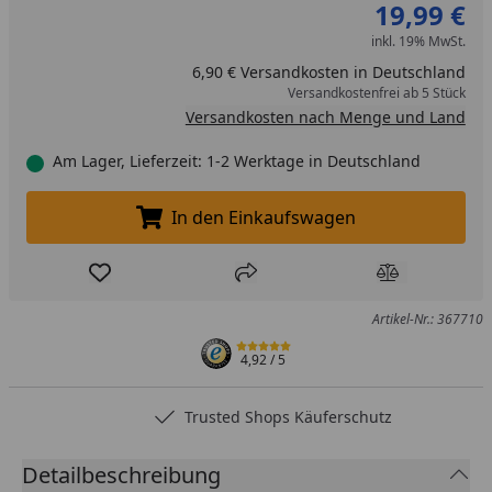
19,99 €
inkl. 19% MwSt.
6,90 € Versandkosten in Deutschland
Versandkostenfrei ab 5 Stück
Versandkosten nach Menge und Land
Am Lager, Lieferzeit: 1-2 Werktage in Deutschland
In den Einkaufswagen
In den Einkaufswagen legen
Produkt zur Wunschliste hinzufügen
Teilen
Produkt Ver
Artikel-Nr.: 367710
4,92
/ 5
Trusted Shops Käuferschutz
Detailbeschreibung