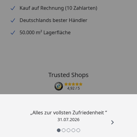
Kauf auf Rechnung (10 Zahlarten)
Deutschlands bester Händler
50.000 m² Lagerfläche
Trusted Shops
4,92
/ 5
„Alles zur vollsten Zufriedenheit “
31.07.2026