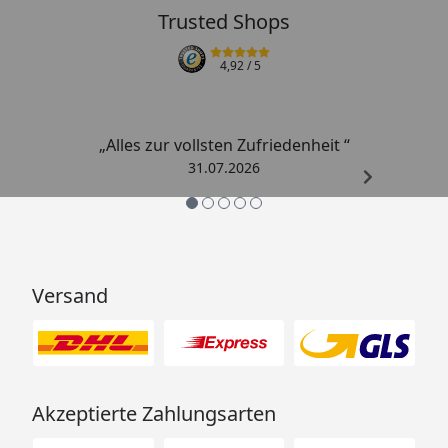
Trusted Shops
4,92
/ 5
„Alles zur vollsten Zufriedenheit “
31.07.2026
Versand
Akzeptierte Zahlungsarten