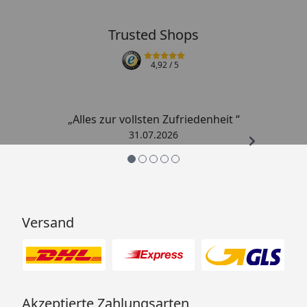
Trusted Shops
4,92
/ 5
„Alles zur vollsten Zufriedenheit “
31.07.2026
Versand
Akzeptierte Zahlungsarten