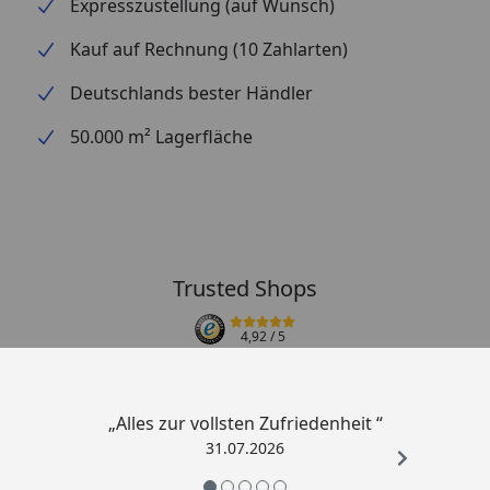
Expresszustellung (auf Wunsch)
Kauf auf Rechnung (10 Zahlarten)
Deutschlands bester Händler
50.000 m² Lagerfläche
Trusted Shops
4,92
/ 5
„Alles zur vollsten Zufriedenheit “
31.07.2026