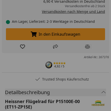
6,90 € Versandkosten in Deutschland
Versandkostenfrei ab 2 Stück
Versandkosten nach Menge und Land
Am Lager, Lieferzeit: 2-3 Werktage in Deutschland
In den Einkaufswagen
In den Einkaufswagen legen
Produkt zur Wunschliste hinzufügen
Teilen
Produkt Ver
Artikel-Nr.: 367376
4,92
/ 5
Trusted Shops Käuferschutz
Detailbeschreibung
Heissner Flügelrad für P15100E-00
(ET11-ZP15E)