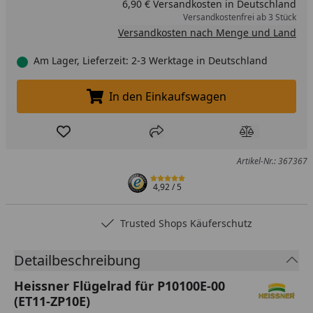
6,90 € Versandkosten in Deutschland
Versandkostenfrei ab 3 Stück
Versandkosten nach Menge und Land
Am Lager, Lieferzeit: 2-3 Werktage in Deutschland
In den Einkaufswagen
In den Einkaufswagen legen
Produkt zur Wunschliste hinzufügen
Teilen
Produkt Ver
Artikel-Nr.: 367367
4,92
/ 5
Trusted Shops Käuferschutz
Detailbeschreibung
Heissner Flügelrad für P10100E-00
(ET11-ZP10E)