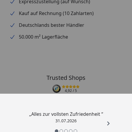
Expresszustellung (auf Wunsch)
Kauf auf Rechnung (10 Zahlarten)
Deutschlands bester Händler
50.000 m² Lagerfläche
Trusted Shops
4,92
/ 5
„Alles zur vollsten Zufriedenheit “
31.07.2026