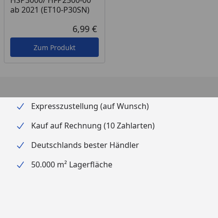
HSP3000/ HFP2500-00
ab 2021 (ET10-P30SN)
6,99 €
Aktueller Preis
Zum Produkt
Expresszustellung (auf Wunsch)
Kauf auf Rechnung (10 Zahlarten)
Deutschlands bester Händler
50.000 m² Lagerfläche