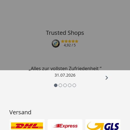
Trusted Shops
4,92
/ 5
„Alles zur vollsten Zufriedenheit “
31.07.2026
Versand