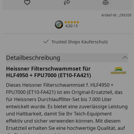
Produkt zur Wunschliste hinzufügen
Teilen
Produkt Ver
Artikel-Nr.: 299206
4,92
/ 5
Trusted Shops Käuferschutz
Detailbeschreibung
Heissner Filterschwammset für
HLF4950 + FPU7000 (ET10-FA421)
Dieses Heissner Filterschwammset f. HLF4950 +
FPU7000 (ET10-FA421) ist ein Original-Ersatzteil, das
für Heissners Durchlauffilter-Set bis 7.000 Liter
entwickelt wurde. Es bietet eine zuverlässige Leistung
und Haltbarkeit, damit Sie Ihr Teich-Equipment
effektiv und sicher verwenden können. Mit diesem
Ersatzteil erhalten Sie eine hochwertige Qualität, auf