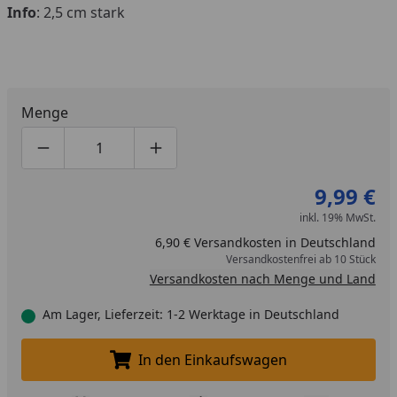
Info
: 2,5 cm stark
Menge
Produktmenge um eins verringern
Produktmenge manuell eingeben
Produktmenge um eins erhöhen
9,99 €
inkl. 19% MwSt.
6,90 € Versandkosten in Deutschland
Versandkostenfrei ab 10 Stück
Versandkosten nach Menge und Land
Am Lager, Lieferzeit: 1-2 Werktage in Deutschland
In den Einkaufswagen
In den Einkaufswagen legen