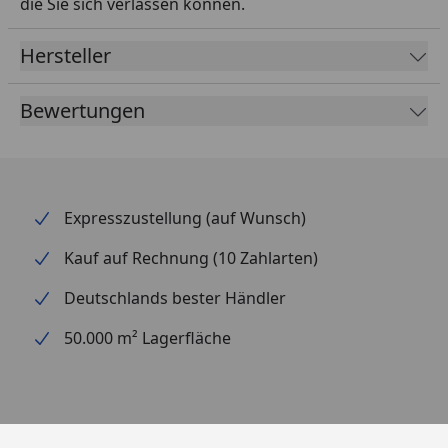
die Sie sich verlassen können.
Hersteller
Bewertungen
Expresszustellung (auf Wunsch)
Kauf auf Rechnung (10 Zahlarten)
Deutschlands bester Händler
50.000 m² Lagerfläche