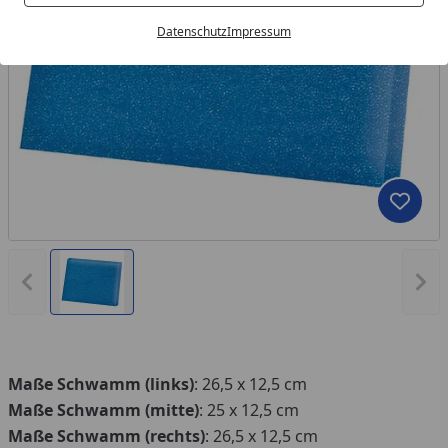
Datenschutz
Impressum
Produk
Vorheriges Bild anzeigen
Näc
Maße Schwamm (links)
: 26,5 x 12,5 cm
Maße Schwamm (mitte)
: 25 x 12,5 cm
Maße Schwamm (rechts)
: 26,5 x 12,5 cm