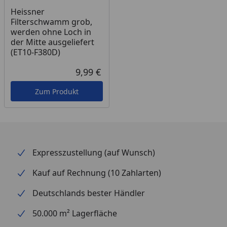
Heissner
Filterschwamm grob,
werden ohne Loch in
der Mitte ausgeliefert
(ET10-F380D)
9,99 €
Aktueller Preis
Zum Produkt
Expresszustellung (auf Wunsch)
Kauf auf Rechnung (10 Zahlarten)
Deutschlands bester Händler
50.000 m² Lagerfläche