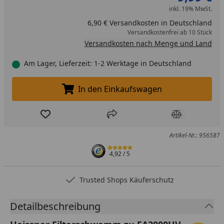
inkl. 19% MwSt.
6,90 € Versandkosten in Deutschland
Versandkostenfrei ab 10 Stück
Versandkosten nach Menge und Land
Am Lager, Lieferzeit: 1-2 Werktage in Deutschland
In den Einkaufswagen
In den Einkaufswagen legen
Produkt zur Wunschliste hinzufügen
Teilen
Produkt Ver
Artikel-Nr.: 956587
4,92
/ 5
Trusted Shops Käuferschutz
Detailbeschreibung