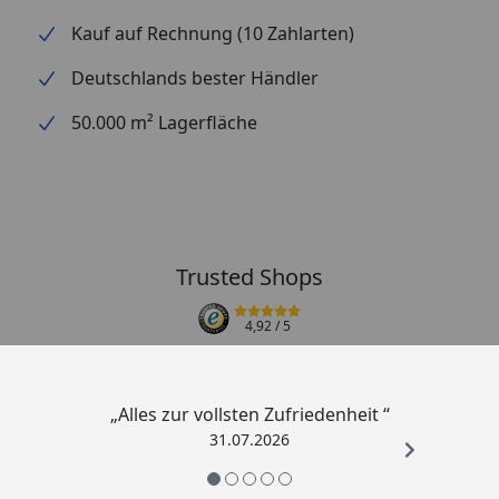
Kauf auf Rechnung (10 Zahlarten)
Deutschlands bester Händler
50.000 m² Lagerfläche
Trusted Shops
4,92
/ 5
„Alles zur vollsten Zufriedenheit “
31.07.2026