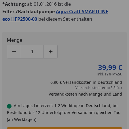
*Achtung
: ab 01.01.2016 ist die
Filter-/Bachlaufpumpe
Aqua Craft SMARTLINE
eco
HFP2500-00
bei diesem Set enthalten
Menge
Produktmenge um eins verringern
Produktmenge manuell eingeben
Produktmenge um eins erhöhen
39,99 €
inkl. 19% MwSt.
6,90 € Versandkosten in Deutschland
Versandkostenfrei ab 3 Stück
Versandkosten nach Menge und Land
Am Lager, Lieferzeit: 1-2 Werktage in Deutschland, bei
Bestellung bis 12 Uhr erfolgt der Versand am gleichen Tag
(an Werktagen)