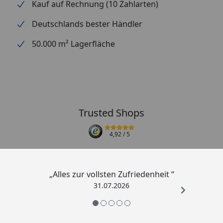
Kauf auf Rechnung (10 Zahlarten)
Deutschlands bester Händler
50.000 m² Lagerfläche
Trusted Shops
4,92
/ 5
„Alles zur vollsten Zufriedenheit “
31.07.2026