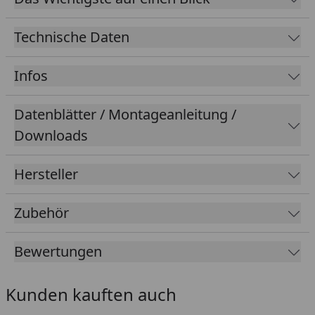
Licht, das den Garten zu einem echten Highlight
aufwertet.
Technische Daten
Infos
Datenblätter / Montageanleitung /
Downloads
Hersteller
Zubehör
Bewertungen
Kunden kauften auch