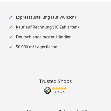
Filterschwamm) sowie einem 5 Meter
Anschlussschlauch mit 25 mm und einem langen
Expresszustellung (auf Wunsch)
Netzkabel von 10 Metern.
Kauf auf Rechnung (10 Zahlarten)
Deutschlands bester Händler
50.000 m² Lagerfläche
Trusted Shops
4,92
/ 5