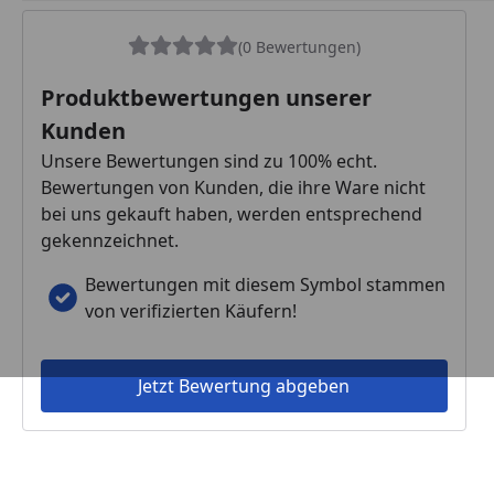
(0 Bewertungen)
Produktbewertungen unserer
Kunden
Unsere Bewertungen sind zu 100% echt.
Bewertungen von Kunden, die ihre Ware nicht
bei uns gekauft haben, werden entsprechend
gekennzeichnet.
Bewertungen mit diesem Symbol stammen
von verifizierten Käufern!
Jetzt Bewertung abgeben