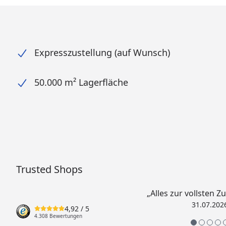
Expresszustellung (auf Wunsch)
50.000 m² Lagerfläche
Trusted Shops
„Alles zur vollsten Z
31.07.202
4,92
/ 5
4.308 Bewertungen