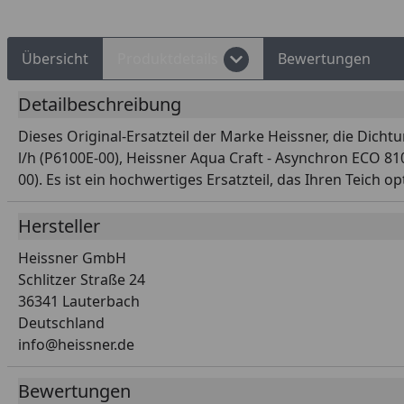
Übersicht
Produktdetails
Bewertungen
Detailbeschreibung
Dieses Original-Ersatzteil der Marke Heissner, die Di
l/h (P6100E-00), Heissner Aqua Craft - Asynchron ECO 81
00). Es ist ein hochwertiges Ersatzteil, das Ihren Teich o
Hersteller
Heissner GmbH
Schlitzer Straße 24
36341 Lauterbach
Deutschland
info@heissner.de
Bewertungen