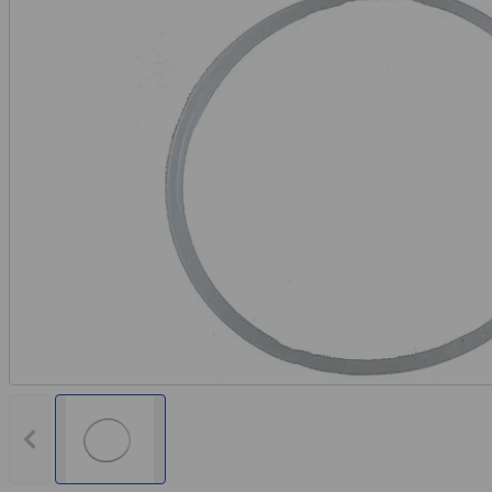
Rechnungskauf
Montageservice
Vorheriges Bild anzeigen