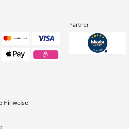
Partner
e Hinweise
z