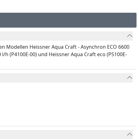
den Modellen Heissner Aqua Craft - Asynchron ECO 6600
0 l/h (P4100E-00) und Heissner Aqua Craft eco (P5100E-