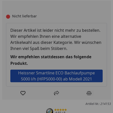
Nicht lieferbar
Dieser Artikel ist leider nicht mehr zu bestellen.
Wir empfehlen Ihnen eine alternative
Artikelwahl aus dieser Kategorie. Wir wünschen
Ihnen viel Spaß beim Stöbern.
Wir empfehlen stattdessen das folgende
Produkt.
Heissner Smartline ECO Bachlaufpumpe
5000 l/h (HFP5000-00) ab Modell 2021
Produkt zur Wunschliste hinzufügen
Teilen
Produkt Ver
Artikel-Nr.: 214153
4,92
/ 5