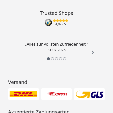
Trusted Shops
4,92
/ 5
„Alles zur vollsten Zufriedenheit “
31.07.2026
Versand
Akzeptierte Zahlungsarten