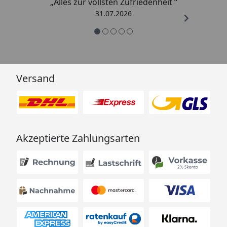
„Alles zur vollsten Zufriedenheit “
31.07.2026
Versand
Akzeptierte Zahlungsarten