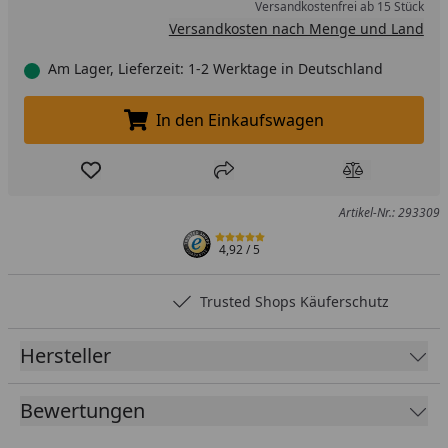
Versandkostenfrei ab 15 Stück
Versandkosten nach Menge und Land
Am Lager, Lieferzeit: 1-2 Werktage in Deutschland
In den Einkaufswagen
In den Einkaufswagen legen
Produkt zur Wunschliste hinzufügen
Teilen
Produkt Ver
Artikel-Nr.: 293309
4,92
/ 5
Trusted Shops Käuferschutz
Hersteller
Bewertungen