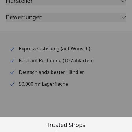
Hersteller
Bewertungen
Expresszustellung (auf Wunsch)
Kauf auf Rechnung (10 Zahlarten)
Deutschlands bester Händler
50.000 m² Lagerfläche
Trusted Shops