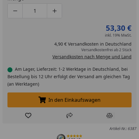
Produktmenge um eins verringern
Produktmenge manuell eingeben
Produktmenge um eins erhöhen
53,30 €
inkl. 19% MwSt.
4,90 € Versandkosten in Deutschland
Versandkostenfrei ab 2 Stück
Versandkosten nach Menge und Land
Am Lager, Lieferzeit: 1-2 Werktage in Deutschland, bei
Bestellung bis 12 Uhr erfolgt der Versand am gleichen Tag
(an Werktagen)
In den Einkaufswagen
In den Einkaufswagen legen
Produkt zur Wunschliste hinzufügen
Teilen
Produkt Ver
Artikel-Nr.: 6387