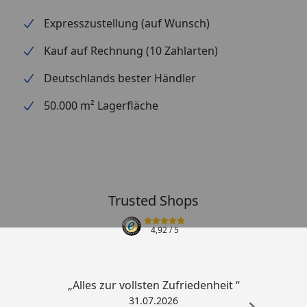
Expresszustellung (auf Wunsch)
Kauf auf Rechnung (10 Zahlarten)
Deutschlands bester Händler
50.000 m² Lagerfläche
Trusted Shops
4,92
/ 5
„Alles zur vollsten Zufriedenheit “
31.07.2026