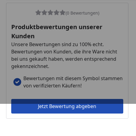
(0 Bewertungen)
Produktbewertungen unserer
Kunden
Unsere Bewertungen sind zu 100% echt.
Bewertungen von Kunden, die ihre Ware nicht
bei uns gekauft haben, werden entsprechend
gekennzeichnet.
Bewertungen mit diesem Symbol stammen
von verifizierten Käufern!
Jetzt Bewertung abgeben