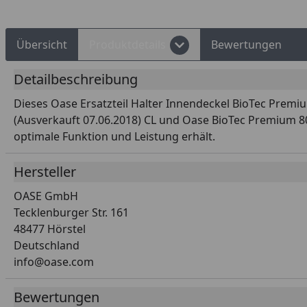
Übersicht
Produktdetails
Bewertungen
Detailbeschreibung
Dieses Oase Ersatzteil Halter Innendeckel BioTec Premium
(Ausverkauft 07.06.2018) CL und Oase BioTec Premium 80
optimale Funktion und Leistung erhält.
Hersteller
OASE GmbH
Tecklenburger Str. 161
48477 Hörstel
Deutschland
info@oase.com
Bewertungen