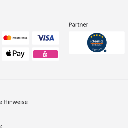
Partner
e Hinweise
z