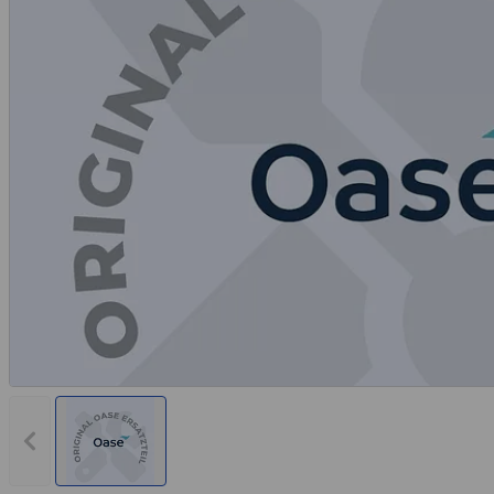
Rechnungskauf
Montageservice
Vorheriges Bild anzeigen