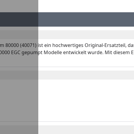
 80000 (40071) ist ein hochwertiges Original-Ersatzteil, d
000 EGC gepumpt Modelle entwickelt wurde. Mit diesem Ersat