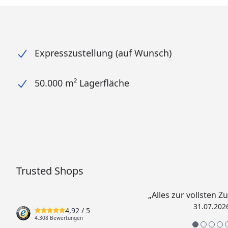
Expresszustellung (auf Wunsch)
50.000 m² Lagerfläche
Trusted Shops
„Alles zur vollsten Z
31.07.202
4,92
/ 5
4.308 Bewertungen