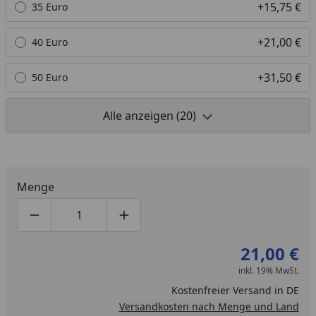
+15,75 €
35 Euro
+21,00 €
40 Euro
+31,50 €
50 Euro
Alle anzeigen (20)
Menge
Produktmenge um eins verringern
Produktmenge manuell eingeben
Produktmenge um eins erhöhen
21,00 €
inkl. 19% MwSt.
Kostenfreier Versand in DE
Versandkosten nach Menge und Land