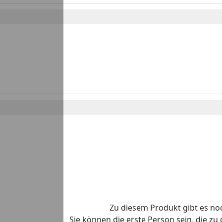
Zu diesem Produkt gibt es n
Sie können die erste Person sein, die z