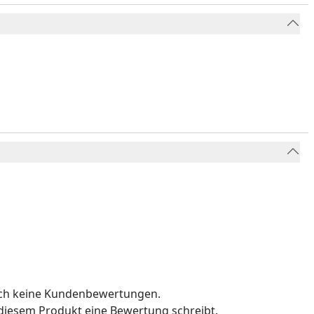
och keine Kundenbewertungen.
u diesem Produkt eine Bewertung schreibt.